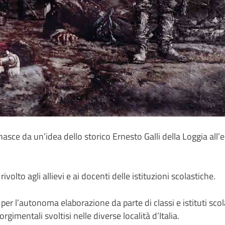
nasce da un’idea dello storico Ernesto Galli della Loggia all’
volto agli allievi e ai docenti delle istituzioni scolastiche.
er l’autonoma elaborazione da parte di classi e istituti scol
imentali svoltisi nelle diverse località d’Italia.