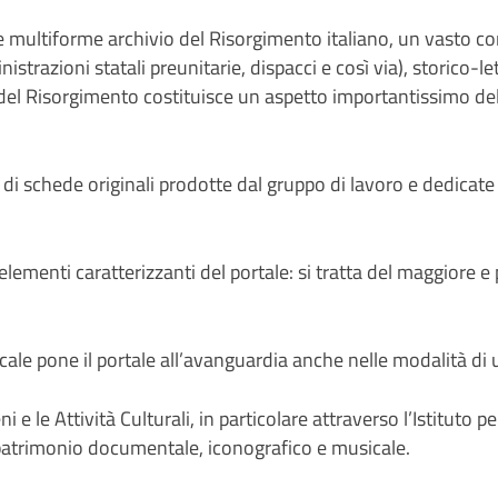
 multiforme archivio del Risorgimento italiano, un vasto co
nistrazioni statali preunitarie, dispacci e così via), storico-
 del Risorgimento costituisce un aspetto importantissimo del
i schede originali prodotte dal gruppo di lavoro e dedicate al
elementi caratterizzanti del portale: si tratta del maggiore 
ale pone il portale all’avanguardia anche nelle modalità di ut
eni e le Attività Culturali, in particolare attraverso l’Istituto
 patrimonio documentale, iconografico e musicale.