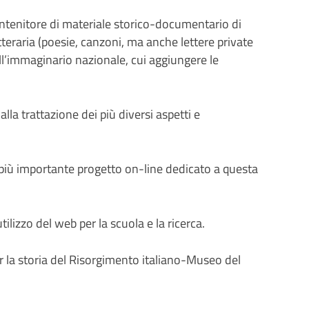
ntenitore di materiale storico-documentario di
letteraria (poesie, canzoni, ma anche lettere private
l’immaginario nazionale, cui aggiungere le
la trattazione dei più diversi aspetti e
e più importante progetto on-line dedicato a questa
ilizzo del web per la scuola e la ricerca.
 per la storia del Risorgimento italiano-Museo del