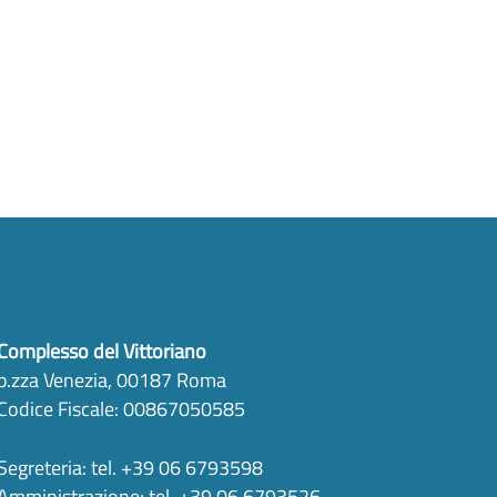
Complesso del Vittoriano
p.zza Venezia, 00187 Roma
Codice Fiscale: 00867050585
Segreteria: tel. +39 06 6793598
Amministrazione: tel. +39 06 6793526