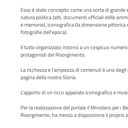
Esso è stato concepito come una sorta di grande e
natura politica (atti, documenti ufficiali delle ammi
e memorie), iconografica (la dimensione pittorica
fotografie dell’epoca).
Il tutto organizzato intorno a un cospicuo numero d
protagonisti del Risorgimento.
La ricchezza e l’ampiezza di contenuti è uno degli 
pagina della nostra Storia.
L’apporto di un ricco apparato iconografico e music
Per la realizzazione del portale il Ministero per i B
Risorgimento, ha messo a disposizione il proprio