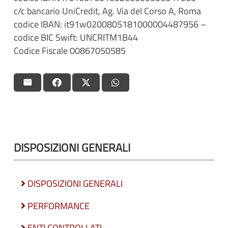
c/c bancario UniCredit, Ag. Via del Corso A, Roma
codice IBAN: it91w0200805181000004487956 –
codice BIC Swift: UNCRITM1B44
Codice Fiscale 00867050585
DISPOSIZIONI GENERALI
DISPOSIZIONI GENERALI
PERFORMANCE
ENTI CONTROLLATI