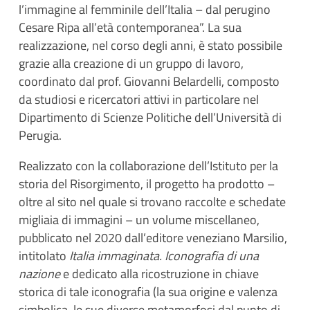
l’immagine al femminile dell’Italia – dal perugino
Cesare Ripa all’età contemporanea”. La sua
realizzazione, nel corso degli anni, è stato possibile
grazie alla creazione di un gruppo di lavoro,
coordinato dal prof. Giovanni Belardelli, composto
da studiosi e ricercatori attivi in particolare nel
Dipartimento di Scienze Politiche dell’Università di
Perugia.
Realizzato con la collaborazione dell’Istituto per la
storia del Risorgimento, il progetto ha prodotto –
oltre al sito nel quale si trovano raccolte e schedate
migliaia di immagini – un volume miscellaneo,
pubblicato nel 2020 dall’editore veneziano Marsilio,
intitolato
Italia immaginata. Iconografia di una
nazione
e dedicato alla ricostruzione in chiave
storica di tale iconografia (la sua origine e valenza
simbolica, le sue diverse metamorfosi dal punto di