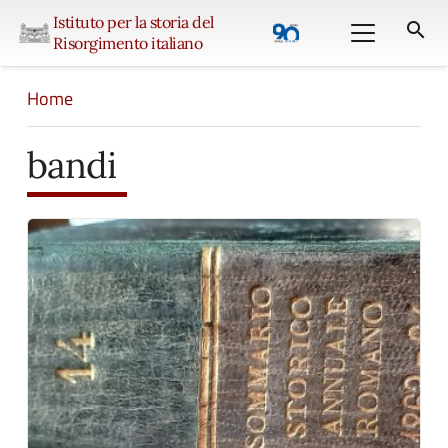
Istituto per la storia del
search
Risorgimento italiano
Home
bandi