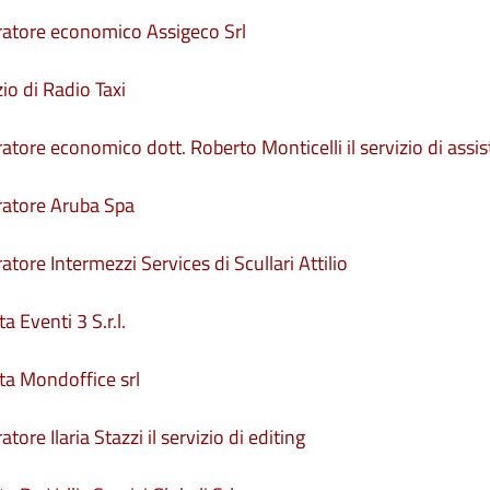
eratore economico Assigeco Srl
io di Radio Taxi
ratore economico dott. Roberto Monticelli il servizio di ass
eratore Aruba Spa
tore Intermezzi Services di Scullari Attilio
a Eventi 3 S.r.l.
tta Mondoffice srl
ore Ilaria Stazzi il servizio di editing