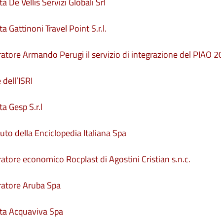
a De Vellis Servizi Globali Srl
a Gattinoni Travel Point S.r.l.
eratore Armando Perugi il servizio di integrazione del PIAO
 dell’ISRI
a Gesp S.r.l
tuto della Enciclopedia Italiana Spa
ratore economico Rocplast di Agostini Cristian s.n.c.
eratore Aruba Spa
itta Acquaviva Spa