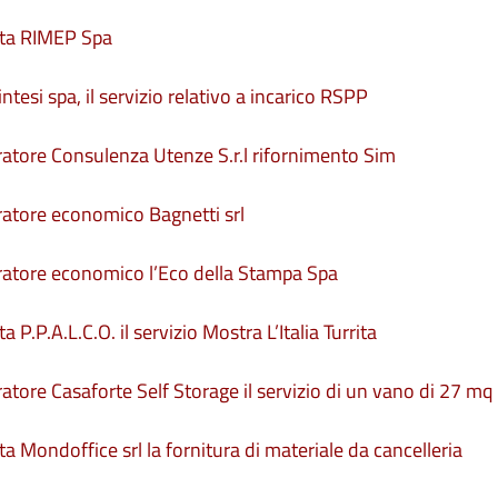
itta RIMEP Spa
tesi spa, il servizio relativo a incarico RSPP
eratore Consulenza Utenze S.r.l rifornimento Sim
eratore economico Bagnetti srl
eratore economico l’Eco della Stampa Spa
 P.P.A.L.C.O. il servizio Mostra L’Italia Turrita
ratore Casaforte Self Storage il servizio di un vano di 27 mq
ta Mondoffice srl la fornitura di materiale da cancelleria