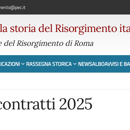
imento@pec.it
 la storia del Risorgimento it
 del Risorgimento di Roma
ICAZIONI
RASSEGNA STORICA
NEWS
ALBO
AVVISI E B
contratti 2025