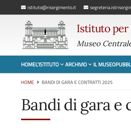
istituto@risorgimento.it
segreteria.istrisorg
Istituto per
Museo Centrale
HOME
L’ISTITUTO
ARCHIVIO
IL MUSEO
PUBBL
HOME
BANDI DI GARA E CONTRATTI 2025
Bandi di gara e 