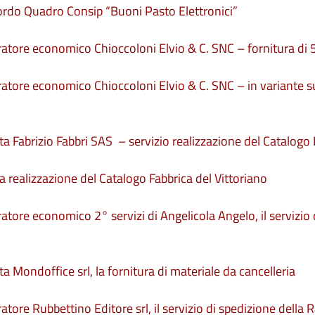
cordo Quadro Consip “Buoni Pasto Elettronici”
eratore economico Chioccoloni Elvio & C. SNC – fornitura di 
ratore economico Chioccoloni Elvio & C. SNC – in variante sup
ta Fabrizio Fabbri SAS – servizio realizzazione del Catalogo 
a realizzazione del Catalogo Fabbrica del Vittoriano
tore economico 2° servizi di Angelicola Angelo, il servizio di
ta Mondoffice srl, la fornitura di materiale da cancelleria
atore Rubbettino Editore srl, il servizio di spedizione della 