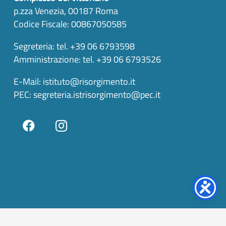
p.zza Venezia, 00187 Roma
Codice Fiscale: 00867050585
Segreteria: tel. +39 06 6793598
Amministrazione: tel. +39 06 6793526
E-Mail:
istituto@risorgimento.it
PEC:
segreteria.istrisorgimento@pec.it
keyboard_arrow_up