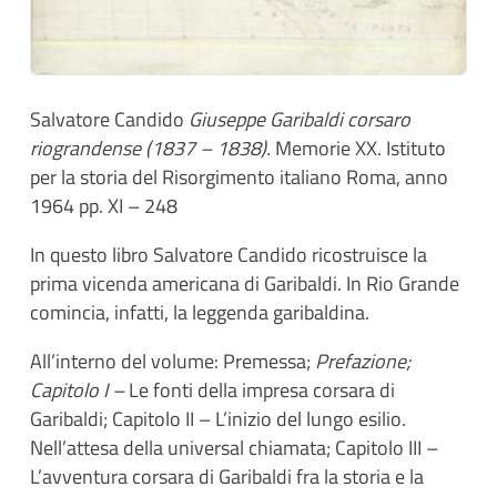
Salvatore Candido
Giuseppe Garibaldi corsaro
riograndense (1837 – 1838).
Memorie XX. Istituto
per la storia del Risorgimento italiano Roma, anno
1964 pp. XI – 248
In questo libro Salvatore Candido ricostruisce la
prima vicenda americana di Garibaldi. In Rio Grande
comincia, infatti, la leggenda garibaldina.
All’interno del volume: Premessa;
Prefazione;
Capitolo I –
Le fonti della impresa corsara di
Garibaldi; Capitolo II – L’inizio del lungo esilio.
Nell’attesa della universal chiamata; Capitolo III –
L’avventura corsara di Garibaldi fra la storia e la