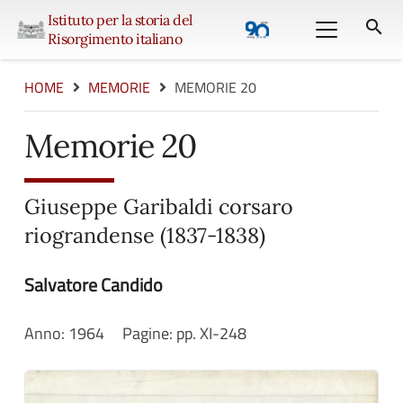
Istituto per la storia del
search
Risorgimento italiano
HOME
MEMORIE
MEMORIE 20
Memorie 20
Giuseppe Garibaldi corsaro
riograndense (1837-1838)
Salvatore Candido
Anno:
1964
Pagine:
pp. XI-248