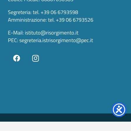
Segreteria: tel. +39 06 6793598
Amministrazione: tel. +39 06 6793526
E-Mail:
istituto@risorgimento.it
PEC:
segreteria.istrisorgimento@pec.it
Amministrazione trasparente
keyboard_arrow_up