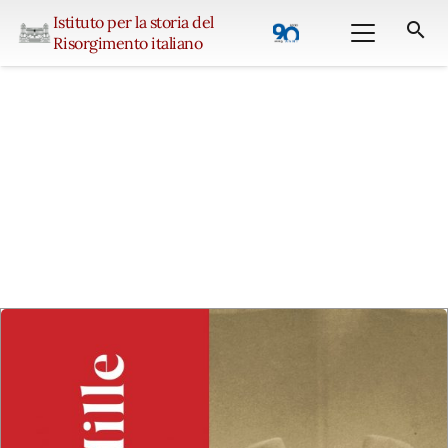
Istituto per la storia del
search
Risorgimento italiano