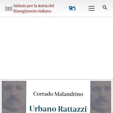
Istituto per la storia del
search
Risorgimento italiano