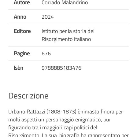
Autore
Corrado Malandrino
Anno
2024
Editore
Istituto per la storia del
Risorgimento italiano
Pagine
676
Isbn
9788885183476
Descrizione
Urbano Rattazzi (1808-1873) è rimasto finora per
molti aspetti un personaggio enigmatico, pur
figurando tra i maggiori capi politici del
Risorgimento. La sua biografia ha rappresentato per